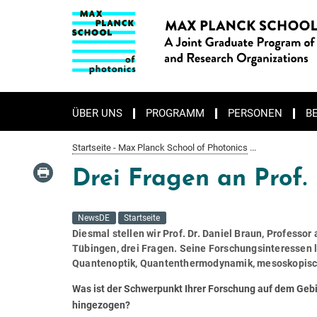
Hauptinhalt
ÜBER UNS
PROGRAMM
PERSONEN
B
Startseite - Max Planck School of Photonics
Um zur Ini
Drei Fragen an Prof.
NewsDE
Startseite
Diesmal stellen wir Prof. Dr. Daniel Braun, Professor
Tübingen, drei Fragen. Seine Forschungsinteressen 
Quantenoptik, Quantenthermodynamik, mesoskopisc
Was ist der Schwerpunkt Ihrer Forschung auf dem Gebi
hingezogen?