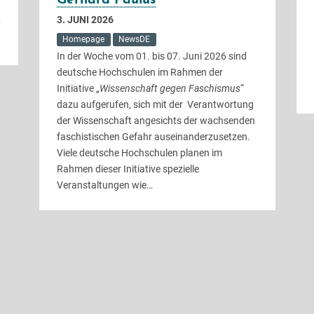
Gerhard Paulus
3. JUNI 2026
y
Homepage
NewsDE
In der Woche vom 01. bis 07. Juni 2026 sind
deutsche Hochschulen im Rahmen der
Initiative „
Wissenschaft gegen Faschismus
“
dazu aufgerufen, sich mit der Verantwortung
der Wissenschaft angesichts der wachsenden
faschistischen Gefahr auseinanderzusetzen.
Viele deutsche Hochschulen planen im
Rahmen dieser Initiative spezielle
Veranstaltungen wie…