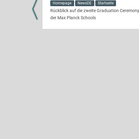
Homepage
NewsDE
Startseite
und jede
Rückblick auf die zweite Graduation Ceremon
der Max Planck Schools