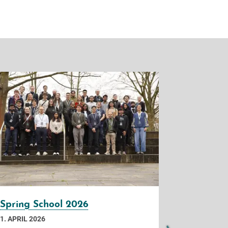
Spring School 2026
neue Sch
Artificial
1. APRIL 2026