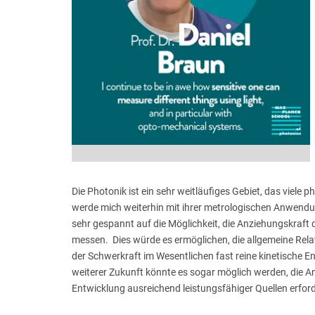
Die Photonik ist ein sehr weitläufiges Gebiet, das viele
werde mich weiterhin mit ihrer metrologischen Anwendun
sehr gespannt auf die Möglichkeit, die Anziehungskra
messen. Dies würde es ermöglichen, die allgemeine Relati
der Schwerkraft im Wesentlichen fast reine kinetische En
weiterer Zukunft könnte es sogar möglich werden, die A
Entwicklung ausreichend leistungsfähiger Quellen erford