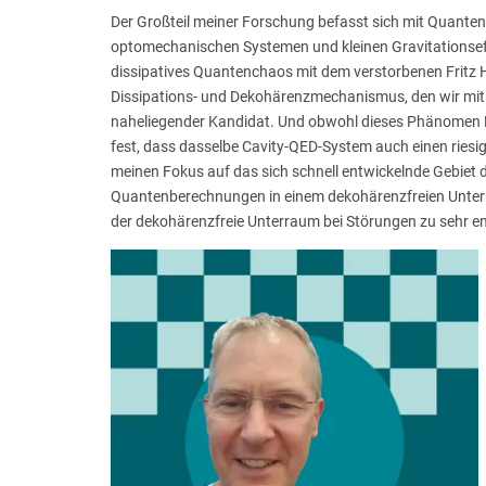
Der Großteil meiner Forschung befasst sich mit Quant
optomechanischen Systemen und kleinen Gravitationseff
dissipatives Quantenchaos mit dem verstorbenen Fritz H
Dissipations- und Dekohärenzmechanismus, den wir mit
naheliegender Kandidat. Und obwohl dieses Phänomen End
fest, dass dasselbe Cavity-QED-System auch einen ries
meinen Fokus auf das sich schnell entwickelnde Gebiet 
Quantenberechnungen in einem dekohärenzfreien Unterr
der dekohärenzfreie Unterraum bei Störungen zu sehr 