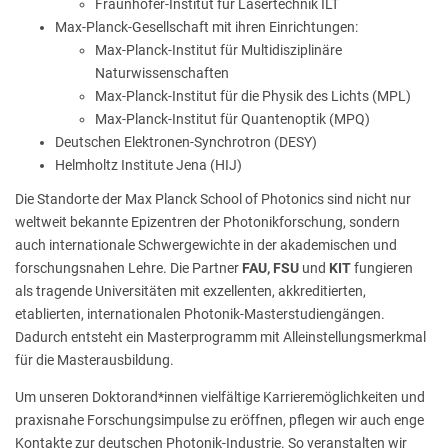
Fraunhofer-Institut für Lasertechnik ILT
Max-Planck-Gesellschaft mit ihren Einrichtungen:
Max-Planck-Institut für Multidisziplinäre
Naturwissenschaften
Max-Planck-Institut für die Physik des Lichts (MPL)
Max-Planck-Institut für Quantenoptik (MPQ)
Deutschen Elektronen-Synchrotron (DESY)
Helmholtz Institute Jena (HIJ)
Die Standorte der Max Planck School of Photonics sind nicht nur
weltweit bekannte Epizentren der Photonikforschung, sondern
auch internationale Schwergewichte in der akademischen und
forschungsnahen Lehre. Die Partner
FAU, FSU
und
KIT
fungieren
als tragende Universitäten mit exzellenten, akkreditierten,
etablierten, internationalen Photonik-Masterstudiengängen.
Dadurch entsteht ein Masterprogramm mit Alleinstellungsmerkmal
für die Masterausbildung.
Um unseren Doktorand*innen vielfältige Karrieremöglichkeiten und
praxisnahe Forschungsimpulse zu eröffnen, pflegen wir auch enge
Kontakte zur deutschen Photonik-Industrie. So veranstalten wir