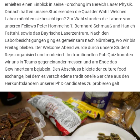
erhielten einen Einblick in seine Forschung im Bereich Laser Physik.
Danach hatten unsere Studierenden die Qual der Wahl: Welches
Labor möchten sie besichtigen? Zur Wahl standen die Labore von
unseren Fellows Peter Hommelhoff, Bernhard Schmauß und Hanieh
Fattahi, sowie das Bayrische Laserzentrum. Nach den
Laborbesichtigungen ging es gemeinsam nach Nürnberg, wo wir bis
Freitag blieben. Der Welcome Abend wurde durch unsere Student
Reps organisiert und moderiert. Im traditionellen Pub Quiz konnten
wir uns in Teams gegeneinander messen und am Ende das
Gewinnerteam bejubeln. Den Abschluss bildete der culture food
exchange, bei dem es verschiedene traditionelle Gerichte aus den
Herkunftsländern unserer PhD candidates zu probieren galt.