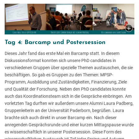
Tag 4: Barcamp und Postersession
Dieses Jahr fand das erste Mal ein Barcamp statt. In diesem
Diskussionsformat konnten sich unsere PhD candidates in
verschiedenen Gruppen über spezielle Themen austauschen, die sie
beschäftigen. So gab es Gruppen zu den Themen: MPSP-
Programm, Ausbildung und Zuständigkeiten, Finanzierung, Ziele
und Qualität der Forschung. Neben den PhD candidates konnte
auch das Koordinationsteam sich in die Gespräche einbringen. Am
vorletzten Tag durften wir außerdem unsere Alumni Laura Padberg,
Gruppenleiterin an der Universität Paderborn, begrüßen. Laura
brachte sich auch direkt in unser Barcamp ein. Nach dieser
anregenden Gesprächsrunde und einer kurzen Mittagspause wurde
es wissenschaftlich in unserer Postersession. Diese Form des