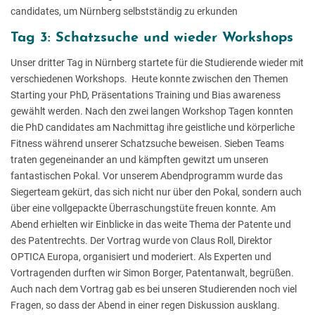
candidates, um Nürnberg selbstständig zu erkunden
Tag 3: Schatzsuche und wieder Workshops
Unser dritter Tag in Nürnberg startete für die Studierende wieder mit
verschiedenen Workshops. Heute konnte zwischen den Themen
Starting your PhD, Präsentations Training und Bias awareness
gewählt werden. Nach den zwei langen Workshop Tagen konnten
die PhD candidates am Nachmittag ihre geistliche und körperliche
Fitness während unserer Schatzsuche beweisen. Sieben Teams
traten gegeneinander an und kämpften gewitzt um unseren
fantastischen Pokal. Vor unserem Abendprogramm wurde das
Siegerteam gekürt, das sich nicht nur über den Pokal, sondern auch
über eine vollgepackte Überraschungstüte freuen konnte. Am
Abend erhielten wir Einblicke in das weite Thema der Patente und
des Patentrechts. Der Vortrag wurde von Claus Roll, Direktor
OPTICA Europa, organisiert und moderiert. Als Experten und
Vortragenden durften wir Simon Borger, Patentanwalt, begrüßen.
Auch nach dem Vortrag gab es bei unseren Studierenden noch viel
Fragen, so dass der Abend in einer regen Diskussion ausklang.