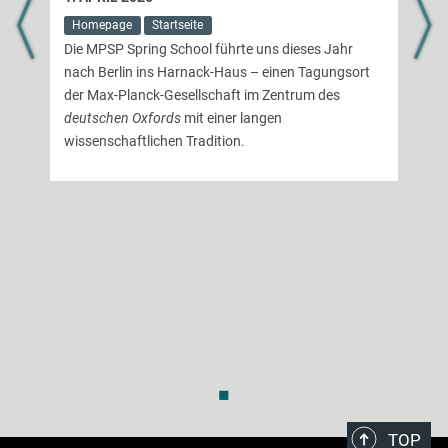
Homepage
Startseite
Die MPSP Spring School führte uns dieses Jahr
nach Berlin ins Harnack-Haus – einen Tagungsort
der Max-Planck-Gesellschaft im Zentrum des
B
,
deutschen Oxfords
mit einer langen
wissenschaftlichen Tradition.
◼
TOP