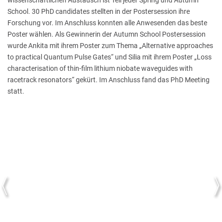
wissenschaftlichen Austausch ist Teil jeder Spring und Autumn
School. 30 PhD candidates stellten in der Postersession ihre
Forschung vor. Im Anschluss konnten alle Anwesenden das beste
Poster wählen. Als Gewinnerin der Autumn School Postersession
wurde Ankita mit ihrem Poster zum Thema „Alternative approaches
to practical Quantum Pulse Gates“ und Silia mit ihrem Poster „Loss
characterisation of thin-film lithium niobate waveguides with
racetrack resonators“ gekürt. Im Anschluss fand das PhD Meeting
statt.