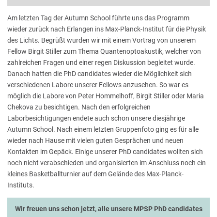
Am letzten Tag der Autumn School führte uns das Programm
wieder zurück nach Erlangen ins Max-Planck-Institut für die Physik
des Lichts. Begrüßt wurden wir mit einem Vortrag von unserem
Fellow Birgit Stiller zum Thema Quantenoptoakustik, welcher von
zahlreichen Fragen und einer regen Diskussion begleitet wurde.
Danach hatten die PhD candidates wieder die Möglichkeit sich
verschiedenen Labore unserer Fellows anzusehen. So war es
möglich die Labore von Peter Hommelhoff, Birgit Stiller oder Maria
Chekova zu besichtigen. Nach den erfolgreichen
Laborbesichtigungen endete auch schon unsere diesjährige
Autumn School. Nach einem letzten Gruppenfoto ging es für alle
wieder nach Hause mit vielen guten Gesprächen und neuen
Kontakten im Gepäck. Einige unserer PhD candidates wollten sich
noch nicht verabschieden und organisierten im Anschluss noch ein
kleines Basketballturnier auf dem Gelände des Max-Planck-
Instituts.
Wir freuen uns schon jetzt, alle unsere MPSP PhD candidates