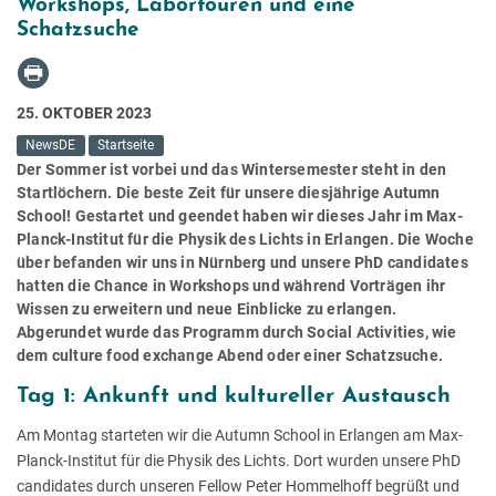
Workshops, Labortouren und eine
Schatzsuche
25. OKTOBER 2023
NewsDE
Startseite
Der Sommer ist vorbei und das Wintersemester steht in den
Startlöchern. Die beste Zeit für unsere diesjährige Autumn
School! Gestartet und geendet haben wir dieses Jahr im Max-
Planck-Institut für die Physik des Lichts in Erlangen. Die Woche
über befanden wir uns in Nürnberg und unsere PhD candidates
hatten die Chance in Workshops und während Vorträgen ihr
Wissen zu erweitern und neue Einblicke zu erlangen.
Abgerundet wurde das Programm durch Social Activities, wie
dem culture food exchange Abend oder einer Schatzsuche.
Tag 1: Ankunft und kultureller Austausch
Am Montag starteten wir die Autumn School in Erlangen am Max-
Planck-Institut für die Physik des Lichts. Dort wurden unsere PhD
candidates durch unseren Fellow Peter Hommelhoff begrüßt und