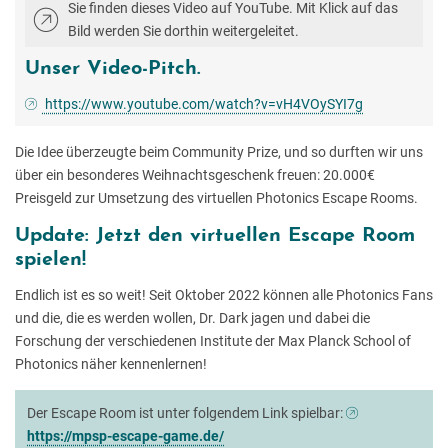
Sie finden dieses Video auf YouTube. Mit Klick auf das
Bild werden Sie dorthin weitergeleitet.
Unser Video-Pitch.
https://www.youtube.com/watch?v=vH4VOySYI7g
Die Idee überzeugte beim Community Prize, und so durften wir uns
über ein besonderes Weihnachtsgeschenk freuen: 20.000€
Preisgeld zur Umsetzung des virtuellen Photonics Escape Rooms.
Update: Jetzt den virtuellen Escape Room
spielen!
Endlich ist es so weit! Seit Oktober 2022 können alle Photonics Fans
und die, die es werden wollen, Dr. Dark jagen und dabei die
Forschung der verschiedenen Institute der Max Planck School of
Photonics näher kennenlernen!
Der Escape Room ist unter folgendem Link spielbar:
https://mpsp-escape-game.de/