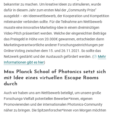
bekannter zu machen. Um kreative Ideen zu stimulieren, wurde
dafür in diesem Jahr zum ersten Mal der „Community Prize“
ausgelobt – ein Ideenwettbewerb, der Kooperation und Kompetition
miteinander verbinden sollte. Für die Teilnahme am Wettbewerb
musste eine innovative Marketing-Idee in einem dreiminütigen
Video-Pitch präsentiert werden. Welche der eingereichten Beiträge
das Preisgeld in Höhe von 20.000€ gewannen, entschieden dann
Marketingverantwortliche anderer Forschungseinrichtungen per
Online-Voting zwischen dem 15. und 26.11.2021. So sollte das
Netzwerk gestärkt und der Austausch gefördert werden. (
Mehr
Informationen gibt es hier
)
Max Planck School of Photonics setzt sich
mit Idee eines virtuellen Escape Rooms
durch
Auch wir haben uns am Wettbewerb beteiligt, um unsere große
Forschungs-Vielfalt potentiellen Bewerber*innen, eigenen
Promovierenden und der internationalen Photonics-Community
näher zu bringen. Die Spitzenforscher*innen von Morgen möchten