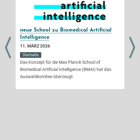
neue School zu Biomedical Artificial
Intelligence
11. MÄRZ 2026
Startseite
Das Konzept für die Max Planck School of
Biomedical Artificial Intelligence (BMAI) hat das
Auswahlkomitee überzeugt.
f