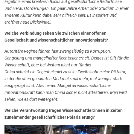
Ergebnis eines kreativen Blicks auf gesellschaftliche Bedürfnisse
und Herausforderungen. Ein paar Jahre Arbeit oder Studium in einer
anderen Kultur kann dabei sehr hilfreich sein: Es inspiriert und
eröffnet neue Blickwinkel.
Welche Verbindung sehen Sie zwischen einer offenen
Gesellschaft und wissenschaftlicher Innovationskraft?
Autoritäre Regime führen fast zwangsläufig zu Korruption,
Gängelung und mangelhafter Rechtssicherheit. Beides ist Gift für die
Wissenschaft, aber bei Weitem nicht nur für die!
China scheint ein Gegenbeispiel zu sein: Zweifelsohne eine Diktatur,
in der die oben genannten Merkmale mal mehr, mal weniger stark
ausgeprägt sind. Aber: einen Mangel an wissenschaftlicher
Innovationskraft kann man China sicher nicht attestieren. Man wird
sehen, wie es dort weitergeht.
Welche Verantwortung tragen Wissenschaftler:innen in Zeiten
zunehmender gesellschaftlicher Polarisierung?