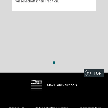
wissenschaftlichen Tradition.
◼
TOP
Max Planck Schools