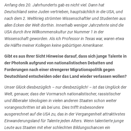
Anfang des 20. Jahrhunderts gab es nicht viel.
Dann hat
Deutschland seine Juden vertrieben, hauptsächlich in die USA, und
nach dem 2. Weltkrieg strömten Wissenschaftler und Studenten aus
allen Ecken der Welt dorthin. Innerhalb weniger Jahrzehnte sind die
USA durch ihre Willkommenskultur zur Nummer 1 in der
Wissenschaft geworden. Als ich Professor in Texas war, waren etwa
die Hälfte meiner Kollegen keine gebürtigen Amerikaner.
Gibt es aus Ihrer Sicht Hinweise darauf, dass sich junge Talente in
der Photonik aufgrund von nationalistischen Debatten und
Forderungen nach einer strengerer Migrationspolitik gegen
Deutschland entscheiden oder das Land wieder verlassen wollen?
Unser Glück diesbezüglich – nur diesbezüglich! – ist das Unglück der
Welt, genauer, dass der Vormarsch nationalistischer, rassistischer
und illiberaler Ideologien in vielen anderen Staaten schon weiter
vorangeschritten ist als bei uns. Dies trifft insbesondere
ausgerechnet auf die USA zu, das in der Vergangenheit attraktivstes
Einwanderungsland für Talente jeden Alters. Wenn talentierte junge
Leute aus Staaten mit eher schlechten Bildungschancen ein