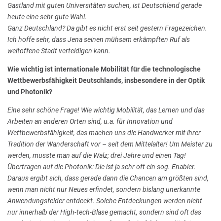
Gastland mit guten Universitäten suchen, ist Deutschland gerade
heute eine sehr gute Wahl.
Ganz Deutschland?
Da gibt es nicht erst seit gestern Fragezeichen.
Ich hoffe sehr, dass Jena seinen mühsam erkämpften Ruf als
weltoffene Stadt verteidigen kann.
Wie wichtig ist internationale Mobilität für die technologische
Wettbewerbsfähigkeit Deutschlands, insbesondere in der Optik
und Photonik?
Eine sehr schöne Frage! Wie wichtig Mobilität, das Lernen und das
Arbeiten an anderen Orten sind, u.a. für Innovation und
Wettbewerbsfähigkeit, das machen uns die Handwerker mit ihrer
Tradition der Wanderschaft vor – seit dem Mittelalter! Um Meister zu
werden, musste man auf die Walz; drei Jahre und einen Tag!
Übertragen auf die Photonik: Die ist ja sehr oft ein sog.
Enabler.
Daraus ergibt sich, dass gerade dann die Chancen am größten sind,
wenn man nicht nur Neues erfindet, sondern bislang unerkannte
Anwendungsfelder entdeckt. Solche Entdeckungen werden nicht
nur innerhalb der High-tech-Blase gemacht, sondern sind oft das