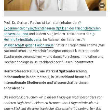
Prof. Dr. Gerhard Paulus ist Lehrstuhlinhaber der
Experimentalphysik/Nichtlinearen Optik an der Friedrich-Schiller-
universität Jena
und zudem Mitglied des Direktoriums des
Helmholtz-Instituts Jena
. Im Rahmen der Initiative „
Wissenschaft gegen Faschismus
“ hat er 7 Fragen zum Thema „Wie
Nationalismus und verschärfte Migrationspolitik internationale
Studierende verunsichern — und damit Forschung, Innovation und
Hochtechnologie in Deutschland beeinflussen“ beantwortet.
Herr Professor Paulus, wie stark ist Spitzenforschung,
insbesondere in der Photonik, in Deutschland heute auf
internationale Studierende und Wissenschaftler:innen
angewiesen?
Die Photonik brauchen wir in dieser Frage gar nicht besonders von
anderen High-tech-Feldern zu trennen. Ihre Frage würde ich mit
einem Blick auf die amerikanische Wissenschaft beantworten: Bis